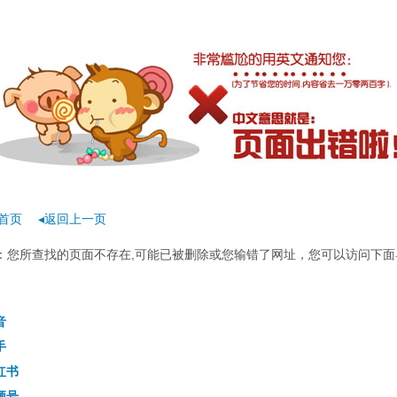
首页
◂返回上一页
rror：您所查找的页面不存在,可能已被删除或您输错了网址，您可以访问下面
音
手
红书
频号