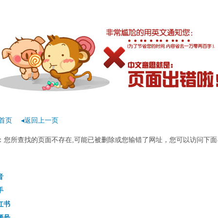
首页
◂返回上一页
rror：您所查找的页面不存在,可能已被删除或您输错了网址，您可以访问下面
音
手
红书
频号