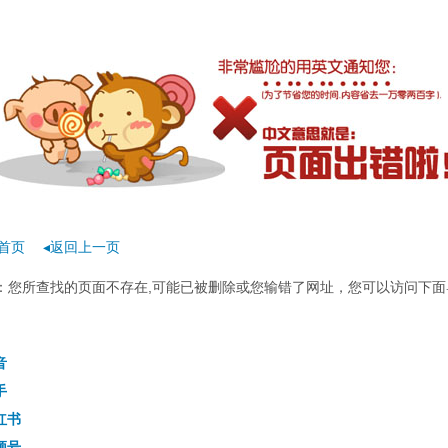
首页
◂返回上一页
rror：您所查找的页面不存在,可能已被删除或您输错了网址，您可以访问下面
音
手
红书
频号