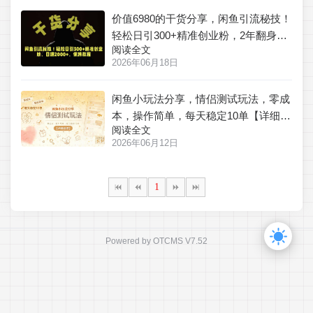
价值6980的干货分享，闲鱼引流秘技！
轻松日引300+精准创业粉，2年翻身实
阅读全文
现财务自由
2026年06月18日
闲鱼小玩法分享，情侣测试玩法，零成
本，操作简单，每天稳定10单【详细教
阅读全文
程】
2026年06月12日
1
Powered by
OTCMS V7.52