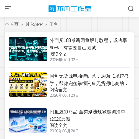
首页
其它APP
闲鱼
>
>
外面卖188最新闲鱼解封教程，成功率
90%，有需要自己测试
阅读全文
2026年07月02日
闲鱼无货源电商特训营，从0到1系统教
学，帮你完整掌握闲鱼无货源电商的运
阅读全文
营方法
2026年06月23日
闲鱼虚拟商品 全类别违规敏感词清单
(2026最新
阅读全文
2026年06月20日