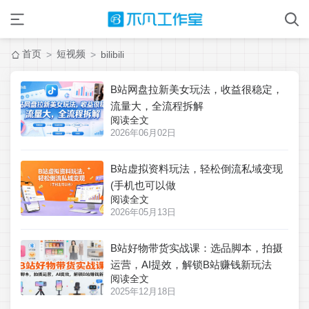
首页
短视频
>
>
bilibili
B站网盘拉新美女玩法，收益很稳定，
流量大，全流程拆解
阅读全文
2026年06月02日
B站虚拟资料玩法，轻松倒流私域变现
(手机也可以做
阅读全文
2026年05月13日
B站好物带货实战课：选品脚本，拍摄
运营，AI提效，解锁B站赚钱新玩法
阅读全文
2025年12月18日