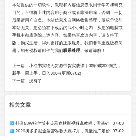
本站提供的一切软件、教程和内容信息仅限用于学习和研究
目的；不得将上述内容用于商业或者非法用途，否则，一切
后果请用户自负。本站信息来自网络收集整理，版权争议与
本站无关。您必须在下载后的24个小时之内，从您的电脑或
手机中彻底删除上述内容。如果您喜欢该内容，请支持正
版，购买注册，得到更好的正版服务。我们非常重视版权问
题，如有侵权请邮件与我们
联系处理
。敬请谅解！
上一篇：
小红书实物无货源带货实战课｜0粉0成本0囤货，
新手一周上手，日入300+(更新0702)
下一篇：没有了
相关文章
抖音58W粉丝博主荧幕春秋影视解说教程，零基础
07-03
2026拼多多掘金运营私教大课-7月，流量推广定价
07-02
搞定影视解说完整成片