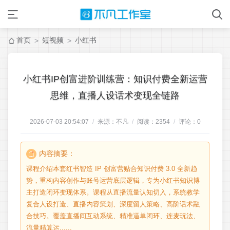
首页
短视频
小红书
>
>
小红书IP创富进阶训练营：知识付费全新运营
思维，直播人设话术变现全链路
2026-07-03 20:54:07
/
来源：不凡
/
阅读：
2354
/
评论：
0
内容摘要：
课程介绍本套红书智造 IP 创富营贴合知识付费 3.0 全新趋
势，重构内容创作与账号运营底层逻辑，专为小红书知识博
主打造闭环变现体系。课程从直播流量认知切入，系统教学
复合人设打造、直播内容策划、深度留人策略、高阶话术融
合技巧。覆盖直播间互动系统、精准逼单闭环、连麦玩法、
流量精算运......