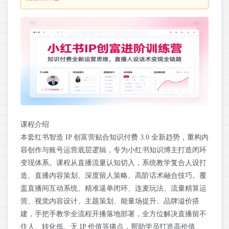
课程介绍
本套红书智造 IP 创富营贴合知识付费 3.0 全新趋势，重构内
容创作与账号运营底层逻辑，专为小红书知识博主打造闭环
变现体系。课程从直播流量认知切入，系统教学复合人设打
造、直播内容策划、深度留人策略、高阶话术融合技巧。覆
盖直播间互动系统、精准逼单闭环、连麦玩法、流量精算运
营、视觉内容设计、主题策划、能量场提升、品牌溢价搭
建，手把手教学全流程开播落地部署，全方位解决直播留不
住人、转化低、无 IP 价值等痛点，帮助学员打造高价值、