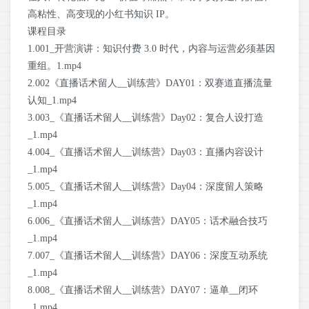
高粘性、高变现的小红书知识 IP。
课程目录
1.001_开营演讲：知识付费 3.0 时代，内容与运营必须基因
重组。1.mp4
2.002《直播话术留人__训练营》DAY01：双赛道直播流量
认知_1.mp4
3.003_《直播话术留人__训练营》Day02：复合人设打造
_1.mp4
4.004_《直播话术留人__训练营》Day03：直播内容设计
_1.mp4
5.005_《直播话术留人__训练营》Day04：深度留人策略
_1.mp4
6.006_《直播话术留人__训练营》DAY05：话术融合技巧
_1.mp4
7.007_《直播话术留人__训练营》DAY06：深度互动系统
_1.mp4
8.008_《直播话术留人__训练营》DAY07：逼单__闭环
_1.mp4