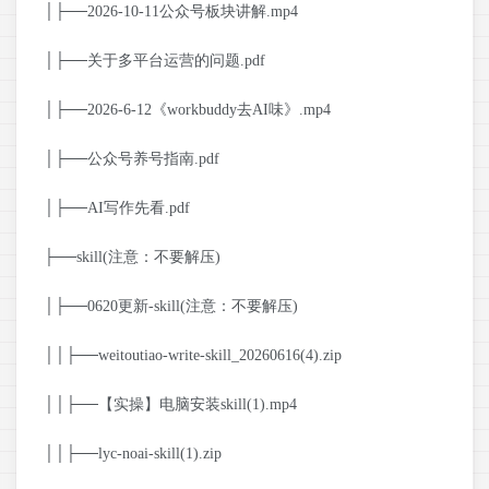
│├──2026-10-11公众号板块讲解.mp4
│├──关于多平台运营的问题.pdf
│├──2026-6-12《workbuddy去AI味》.mp4
│├──公众号养号指南.pdf
│├──AI写作先看.pdf
├──skill(注意：不要解压)
│├──0620更新-skill(注意：不要解压)
││├──weitoutiao-write-skill_20260616(4).zip
││├──【实操】电脑安装skill(1).mp4
││├──lyc-noai-skill(1).zip