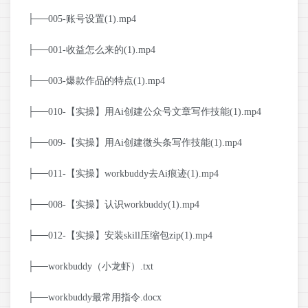
├──005-账号设置(1).mp4
├──001-收益怎么来的(1).mp4
├──003-爆款作品的特点(1).mp4
├──010-【实操】用Ai创建公众号文章写作技能(1).mp4
├──009-【实操】用Ai创建微头条写作技能(1).mp4
├──011-【实操】workbuddy去Ai痕迹(1).mp4
├──008-【实操】认识workbuddy(1).mp4
├──012-【实操】安装skill压缩包zip(1).mp4
├──workbuddy（小龙虾）.txt
├──workbuddy最常用指令.docx