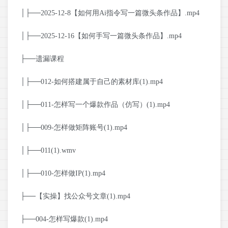
│├──2025-12-8【如何用Ai指令写一篇微头条作品】.mp4
│├──2025-12-16【如何手写一篇微头条作品】.mp4
├──遗漏课程
│├──012-如何搭建属于自己的素材库(1).mp4
│├──011-怎样写一个爆款作品（仿写）(1).mp4
│├──009-怎样做矩阵账号(1).mp4
│├──011(1).wmv
│├──010-怎样做IP(1).mp4
├──【实操】找公众号文章(1).mp4
├──004-怎样写爆款(1).mp4