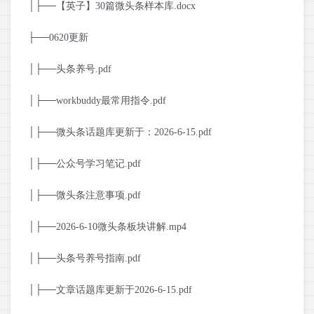
│├──【英子】30篇微头条样本库.docx
├──0620更新
│├──头条养号.pdf
│├──workbuddy最常用指令.pdf
│├──微头条话题库更新于：2026-6-15.pdf
│├──公众号学习笔记.pdf
│├──微头条注意事项.pdf
│├──2026-6-10微头条板块讲解.mp4
│├──头条号养号指南.pdf
│├──文章话题库更新于2026-6-15.pdf