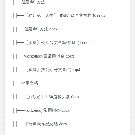
├──创建skill方法
│├──【猫姐第二人生】10篇公众号文章样本.docx
│├──创建skill方法.docx
│├──【实操】公众号文章写作skill(1).mp4
│├──workbuddy最常用指令.docx
│├──【实操】找公众号文章(1).mp4
├──常用文档
│├──【刘易超】1-30篇微头条.docx
│├──workbuddy常用指令.docx
│├──手写爆款作品总结.docx