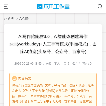
首页
AI创作
>
AI写作陪跑营3.0，Ai智能体创建写作
skill(workbuddy)+人工手写模式(手搓模式)，去
除AI痕迹(头条号、公众号、百家号)
2026-06-23 09:38:59
/
来源：不凡
/
阅读：
624
/
评论：
0
内容摘要：
课程介绍自媒体微头条+文章，AI写作品，去除AI痕迹，最终
发出去100%人工创作49.9[玫瑰]会员免费主要做的项目包
括：微头条、文章主要做的平台包括：头条号、公众号、百
家号其中微头条可以发布于：头条号、百家号其中文章可以