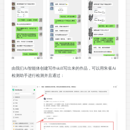
由我们Ai智能体创建写作skill写出来的作品，可以用朱雀Ai
检测助手进行检测并且通过：