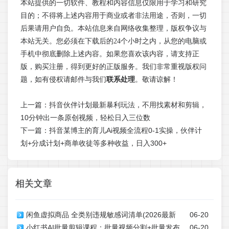
本站提供的一切软件、教程和内容信息仅限用于学习和研究
目的；不得将上述内容用于商业或者非法用途，否则，一切
后果请用户自负。本站信息来自网络收集整理，版权争议与
本站无关。您必须在下载后的24个小时之内，从您的电脑或
手机中彻底删除上述内容。如果您喜欢该内容，请支持正
版，购买注册，得到更好的正版服务。我们非常重视版权问
题，如有侵权请邮件与我们
联系处理
。敬请谅解！
上一篇：
抖音伙伴计划最新暴利玩法，不用找素材和剪辑，
10分钟出一条原创视频，轻松日入三位数
下一篇：
抖音某博主的育儿Ai视频全流程0-1实操，伙伴计
划+分成计划+商单收徒等多种收益，日入300+
相关文章
闲鱼虚拟商品 全类别违规敏感词清单(2026最新
06-20
小红书AI批量剪辑课程：批量视频分割+批量发布
06-20