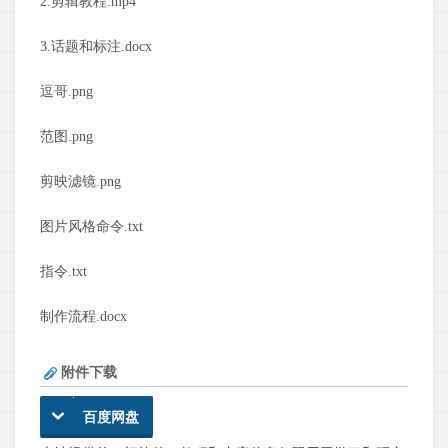
2.剪辑教程.mp4
3.话题和标注.docx
逗哥.png
范图.png
剪映滤镜.png
图片风格命令.txt
指令.txt
制作流程.docx
附件下载
百度网盘