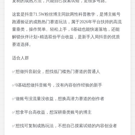
复制的成熟方法，只能自己摸索试错，走很多弯路。
这套是抖音71.5W粉丝博主同款两性科普教学，是博主账号
跑通验证的成熟热门赛道玩法，属于2026年平台扶持的高流
量垂类，操作简单、轻松上手，0基础也能快速落地，还能
解锁伙伴计划+精选双份平台收益，是新手入局抖音的优质
赛道选择。
适合人群
✅想做抖音副业，想找低门槛热门赛道的普通人
✅0基础想做抖音账号，没有内容创作经验的新手
✅做账号没流量没收益，想换高潜力赛道的创作者
✅想拿平台高收益，想深耕垂类账号的博主
✅想找可复制成熟玩法，不想自己摸索试错的内容创业者