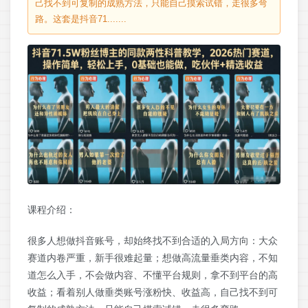
己找不到可复制的成熟方法，只能自己摸索试错，走很多弯
路。这套是抖音71.......
课程介绍：
很多人想做抖音账号，却始终找不到合适的入局方向：大众
赛道内卷严重，新手很难起量；想做高流量垂类内容，不知
道怎么入手，不会做内容、不懂平台规则，拿不到平台的高
收益；看着别人做垂类账号涨粉快、收益高，自己找不到可