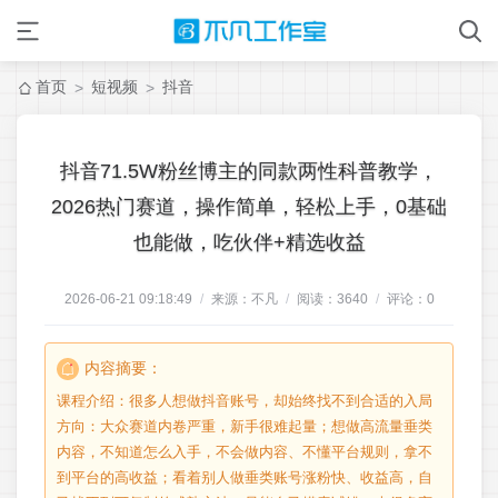
首页
短视频
抖音
>
>
抖音71.5W粉丝博主的同款两性科普教学，
2026热门赛道，操作简单，轻松上手，0基础
也能做，吃伙伴+精选收益
2026-06-21 09:18:49
/
来源：不凡
/
阅读：
3640
/
评论：
0
内容摘要：
课程介绍：很多人想做抖音账号，却始终找不到合适的入局
方向：大众赛道内卷严重，新手很难起量；想做高流量垂类
内容，不知道怎么入手，不会做内容、不懂平台规则，拿不
到平台的高收益；看着别人做垂类账号涨粉快、收益高，自