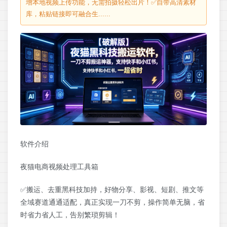
增本地视频上传功能，无需拍摄轻松出片！✅自带高清素材
库，粘贴链接即可融合生......
软件介绍
夜猫电商视频处理工具箱
✅搬运、去重黑科技加持，好物分享、影视、短剧、推文等
全域赛道通通适配，真正实现一刀不剪，操作简单无脑，省
时省力省人工，告别繁琐剪辑！