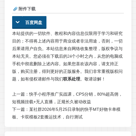
附件下载
百度网盘
本站提供的一切软件、教程和内容信息仅限用于学习和研究
目的；不得将上述内容用于商业或者非法用途，否则，一切
后果请用户自负。本站信息来自网络收集整理，版权争议与
本站无关。您必须在下载后的24个小时之内，从您的电脑或
手机中彻底删除上述内容。如果您喜欢该内容，请支持正
版，购买注册，得到更好的正版服务。我们非常重视版权问
题，如有侵权请邮件与我们
联系处理
。敬请谅解！
上一篇：
快手小程序推广实战课，CPS分销，80%超高佣，
短视频挂载+无人直播，正规长久被动收益
下一篇：
某社群2026年5月25日录制的快手MT好物卡单模
板、卡双模板2套搬运技术，自行测试