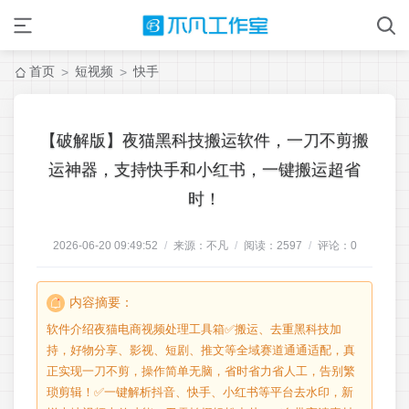
首页
短视频
快手
>
>
【破解版】夜猫黑科技搬运软件，一刀不剪搬
运神器，支持快手和小红书，一键搬运超省
时！
2026-06-20 09:49:52
/
来源：不凡
/
阅读：
2597
/
评论：
0
内容摘要：
软件介绍夜猫电商视频处理工具箱✅搬运、去重黑科技加
持，好物分享、影视、短剧、推文等全域赛道通通适配，真
正实现一刀不剪，操作简单无脑，省时省力省人工，告别繁
琐剪辑！✅一键解析抖音、快手、小红书等平台去水印，新