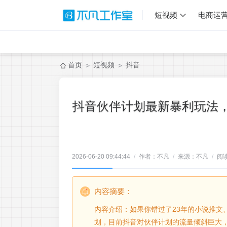
短视频
电商运
首页
短视频
抖音
>
>
抖音伙伴计划最新暴利玩法，
2026-06-20 09:44:44
/
作者：不凡
/
来源：不凡
/
阅
内容摘要：
内容介绍：如果你错过了23年的小说推文
划，目前抖音对伙伴计划的流量倾斜巨大