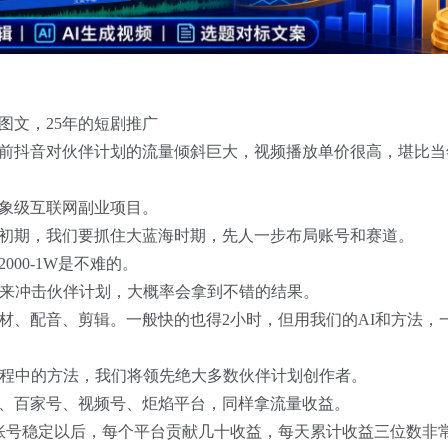
图文，25年的短剧推广
目前抖音对伙伴计划的流量倾斜巨大，视频播放单价很高，堪比当
象级互联网副业项目。
初期，我们要抓住大蓝海时期，先人一步布局账号和赛道。
00-1W是不难的。
，来冲击伙伴计划，大概率会拿到不错的结果。
材、配音、剪辑。一般快的也得2小时，但用我们的AI和方法，
课程中的方法，我们将领先绝大多数伙伴计划创作者。
、百家号、视频号、炬焰平台，同样拿流量收益。
账号稳定以后，每个平台贡献几十收益，每天累计收益三位数非