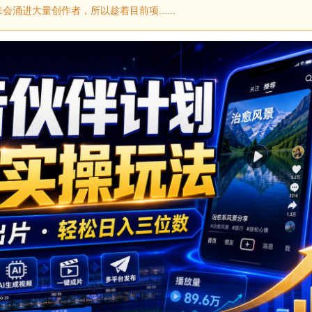
涌进大量创作者，所以趁着目前项......