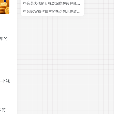
抖音某大佬的影视剧深度解读解说教学，小白轻松冲精选签约独家，收益翻数倍，日入1k+
抖音50W粉丝博主的热点信息差教学，多平台发布(抖音快手B站视频号微博等)，1个视频多份收益，月入2W+
年的
一个视
常简