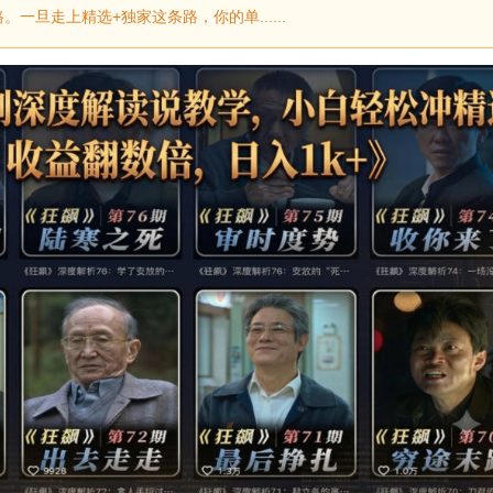
旦走上精选+独家这条路，你的单......