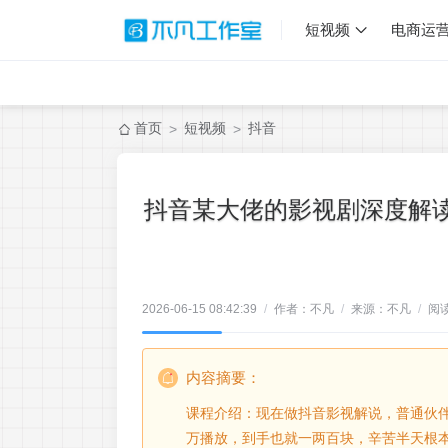
短视频
电商运
首页
短视频
抖音
>
>
抖音某大佬的影视剧深度解
2026-06-15 08:42:39
/
作者：不凡
/
来源：不凡
/
阅
内容摘要：
课程介绍：现在做抖音影视解说，普通伙
万播放，到手也就一两百块，辛苦半天根