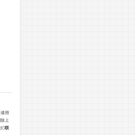
果请用
删除上
我们
联