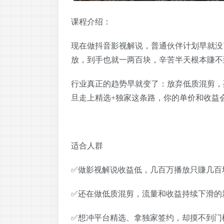
课程介绍：
现在做抖音影视解说，普通伙伴计划早就没
放，到手也就一两百块，辛苦半天根本賺不
行业真正的趋势早就变了：放弃低质混剪，
旦走上精选+独家这条路，你的单价和收益
适合人群
✅做影视解说收益低，几百万播放只賺几百
✅还在做低质混剪，流量和收益持续下滑的
✅想冲平台精选、拿独家签约，却摸不到门