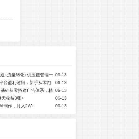
打造+流量转化+供应链管理一
06-13
拆解平台盈利逻辑，新手从零跑
06-13
课，零基础从零搭建广告体系，精
06-13
天收益3张+
06-13
现玩法
I制作，月入2W+
06-13