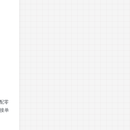
配零
接单