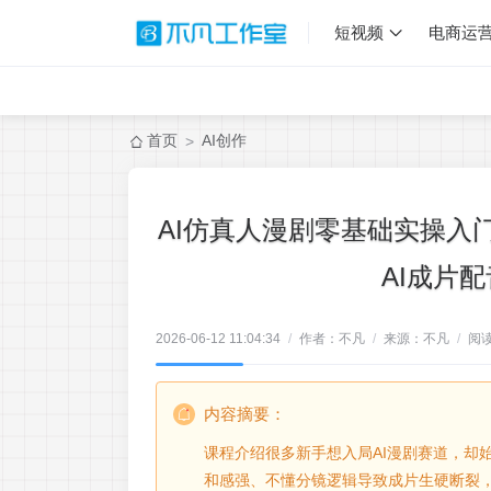
短视频
电商运
首页
AI创作
>
AI仿真人漫剧零基础实操入
AI成片
2026-06-12 11:04:34
/
作者：不凡
/
来源：不凡
/
阅
内容摘要：
课程介绍很多新手想入局AI漫剧赛道，却
和感强、不懂分镜逻辑导致成片生硬断裂