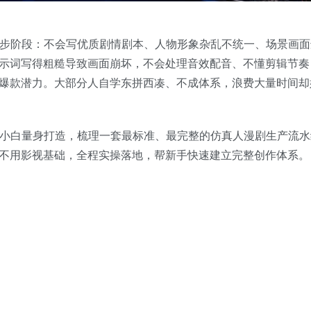
起步阶段：不会写优质剧情剧本、人物形象杂乱不统一、场景画面
示词写得粗糙导致画面崩坏，不会处理音效配音、不懂剪辑节奏
爆款潜力。大部分人自学东拼西凑、不成体系，浪费大量时间却
小白量身打造，梳理一套最标准、最完整的仿真人漫剧生产流水
不用影视基础，全程实操落地，帮新手快速建立完整创作体系。