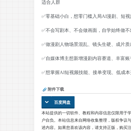
适合人群
✅零基础小白，想零门槛入局AI漫剧、短
✅不会写剧本、不会做画面，自学始终做不
✅做漫剧人物场景混乱、镜头生硬、成片质
✅自媒体博主想新增漫剧内容赛道、丰富账
✅想掌握AI短视频技能、接单变现、低成
附件下载
百度网盘
本站提供的一切软件、教程和内容信息仅限用于
户自负。本站信息来自网络收集整理，版权争议与
述内容。如果您喜欢该内容，请支持正版，购买