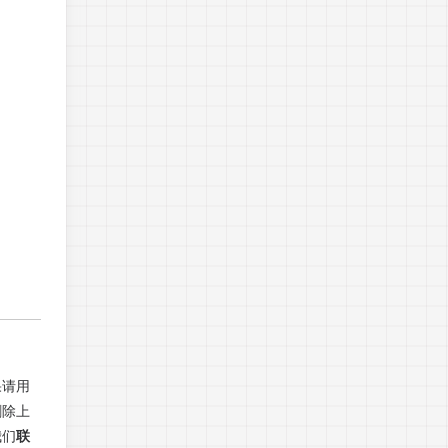
果请用
删除上
我们
联