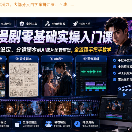
力。大部分人自学东拼西凑、不成......