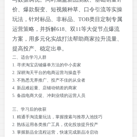
价、爆款裂变、短视频种草、口令引流等实操
玩法，针对标品、非标品、TOB类目定制专属
运营策略，并拆解618、双11等大促节点爆流
方案，用多元化实战打法帮助商家拉升流量、
提高投产、稳定出单。
二、适合学习人群
1. 寻求淘宝店铺爆单方法的中小卖家
2. 深耕淘天平台的电商运营与操盘手
3. 不熟悉无界推广、投产不佳的从业者
4. 新品难起量、店铺动销差的商家
5. 备战电商大促、冲刺业绩的运营人员
三、学习后的收获
1. 精通手淘流量玩法，掌握搜索与推荐入池技巧
2. 熟练运用各类推广工具，优化投放提升投产
3. 掌握新品全流程运营，快速完成新品冷启动