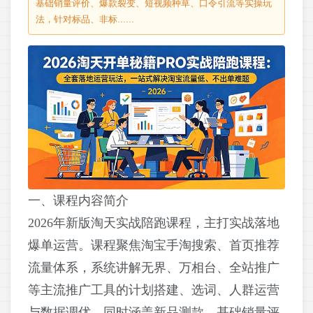
基础销量评价、爆款裂变、短视频种草、口令引流等实操玩
法，针对标品、非标......
一、课程内容简介
2026年新版淘天实战陪跑课程，主打实战落地
爆单运营。课程聚焦淘宝手淘搜索、首页推荐
流量体系，系统讲解无界、万相台、全站推广
等主流推广工具的计划搭建、选词、人群运营
与数据调优。同时涵盖新品测款、基础销量评