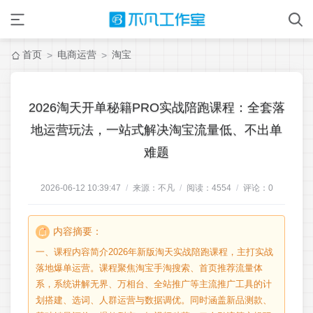
首页
电商运营
淘宝
>
>
2026淘天开单秘籍PRO实战陪跑课程：全套落
地运营玩法，一站式解决淘宝流量低、不出单
难题
2026-06-12 10:39:47
/
来源：不凡
/
阅读：
4554
/
评论：
0
内容摘要：
一、课程内容简介2026年新版淘天实战陪跑课程，主打实战
落地爆单运营。课程聚焦淘宝手淘搜索、首页推荐流量体
系，系统讲解无界、万相台、全站推广等主流推广工具的计
划搭建、选词、人群运营与数据调优。同时涵盖新品测款、