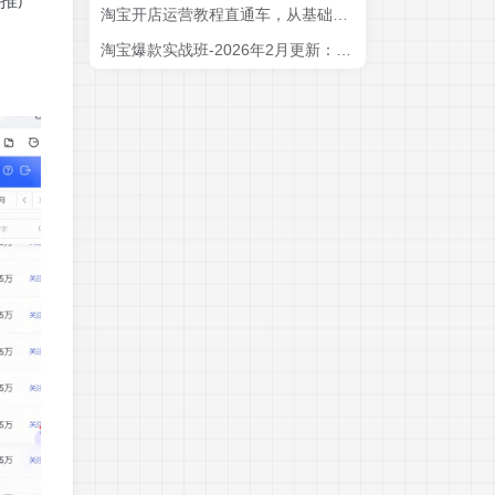
。推广
淘宝开店运营教程直通车，从基础到进阶，提升店铺流量，转化率和整体运营效率(更新26年05月27日)
淘宝爆款实战班-2026年2月更新：手把手教你打造月销百万爆款，稳定月利润突破20万+