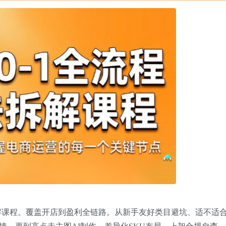
拆解课程。覆盖开店到盈利全链路。从新手友好类目避坑、适不适