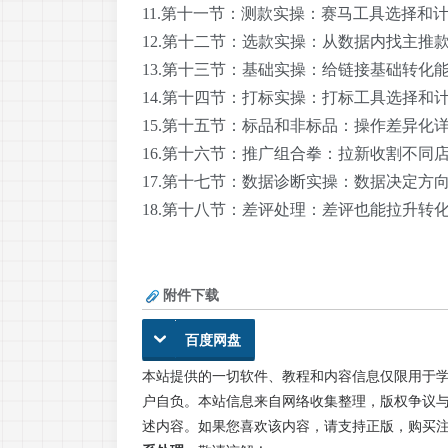
11.第十一节：测款实操：赛马工具选择和计划
12.第十二节：选款实操：从数据内找主推款.
13.第十三节：基础实操：给链接基础转化能力
14.第十四节：打标实操：打标工具选择和计划
15.第十五节：标品和非标品：操作差异化详解
16.第十六节：推广组合拳：拉新收割不同店铺
17.第十七节：数据诊断实操：数据决定方向.
18.第十八节：差评处理：差评也能拉升转化.
附件下载
百度网盘
本站提供的一切软件、教程和内容信息仅限用于
户自负。本站信息来自网络收集整理，版权争议与
述内容。如果您喜欢该内容，请支持正版，购买