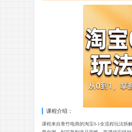
课程介绍：
课程来自青竹电商的淘宝0-1全流程玩法