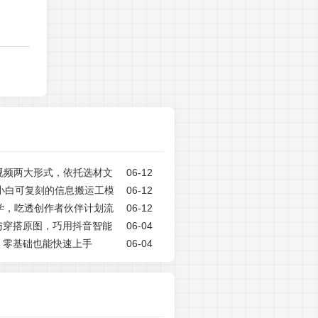
视频两大形式，依托选材文
06-12
，小白可复刻的信息搬运工模
06-12
学，吃透创作者伙伴计划流
06-12
与穿搭原图，巧用抖音智能
06-04
粉与变现收益
，零基础也能快速上手
06-04