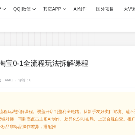
营
QQ|微信
其它APP
AI创作
国外项目
大V
淘宝0-1全流程玩法拆解课程
读：
4601
/
评论：
0
全流程玩法拆解课程。覆盖开店到盈利全链路。从新手友好类目避坑、适不
链对接，再到高点击主图AI制作、差异化SKU布局、上架合规自查。推
非标品操作差异，搭配推......