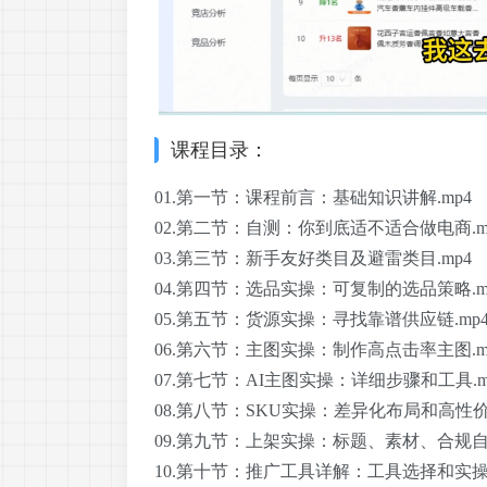
课程目录：
01.第一节：课程前言：基础知识讲解.mp4
02.第二节：自测：你到底适不适合做电商.m
03.第三节：新手友好类目及避雷类目.mp4
04.第四节：选品实操：可复制的选品策略.m
05.第五节：货源实操：寻找靠谱供应链.mp
06.第六节：主图实操：制作高点击率主图.m
07.第七节：AI主图实操：详细步骤和工具.m
08.第八节：SKU实操：差异化布局和高性价比
09.第九节：上架实操：标题、素材、合规自查
10.第十节：推广工具详解：工具选择和实操.