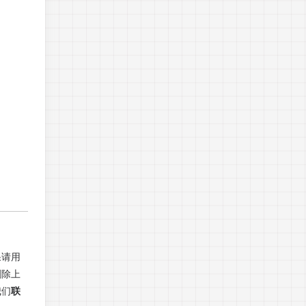
果请用
删除上
我们
联