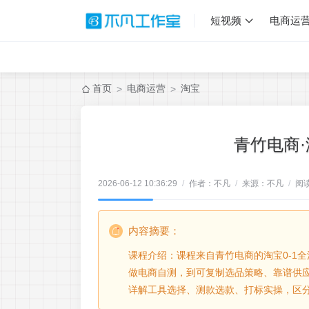
短视频
电商运
首页
电商运营
淘宝
>
>
青竹电商·
2026-06-12 10:36:29
/
作者：不凡
/
来源：不凡
/
阅
内容摘要：
课程介绍：课程来自青竹电商的淘宝0-1
做电商自测，到可复制选品策略、靠谱供应
详解工具选择、测款选款、打标实操，区分标品