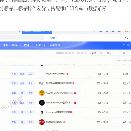
接，再到高点击主图AI制作、差异化SKU布局、上架合规自查
分标品非标品操作差异，搭配推广组合拳与数据诊断。