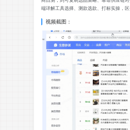
商自测，到可复制选品策略、靠谱供应链对
端详解工具选择、测款选款、打标实操，区
视频截图：