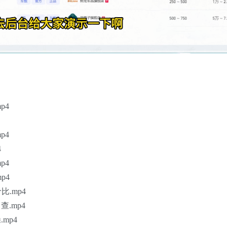
p4
p4
4
p4
p4
.mp4
.mp4
mp4