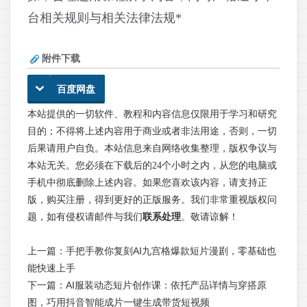
台相关规则与相关法律法规*
附件下载
百度网盘
本站提供的一切软件、教程和内容信息仅限用于学习和研究
目的；不得将上述内容用于商业或者非法用途，否则，一切
后果请用户自负。本站信息来自网络收集整理，版权争议与
本站无关。您必须在下载后的24个小时之内，从您的电脑或
手机中彻底删除上述内容。如果您喜欢该内容，请支持正
版，购买注册，得到更好的正版服务。我们非常重视版权问
题，如有侵权请邮件与我们
联系处理
。敬请谅解！
上一篇：
手把手教你复刻AI九宫格爆款短片漫剧，零基础也
能快速上手
下一篇：
AI服装动态短片创作课：依托产品详情与穿搭原
图，巧用抖音智能成片一键生成带货短视频