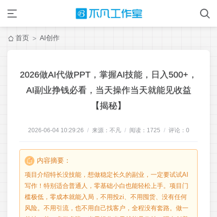
首页
AI创作
>
2026做AI代做PPT，掌握AI技能，日入500+，
AI副业挣钱必看，当天操作当天就能见收益
【揭秘】
2026-06-04 10:29:26
/
来源：不凡
/
阅读：
1725
/
评论：
0
内容摘要：
项目介绍特长没技能，想做稳定长久的副业，一定要试试AI
写作！特别适合普通人，零基础小白也能轻松上手。项目门
槛极低，零成本就能入局，不用投zi、不用囤货、没有任何
风险。不用引流，也不用自己找客户，全程没有套路。做一