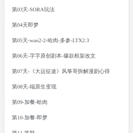
第03天-SORA玩法
第04天即梦
第05天-wan2-2-哈肉-多参-LTX2.3
第06天-字字原创剧本-爆款框架改文
第07天-《大运征途》风筝哥拆解漫剧心得
第08天-端原生变现
第09-加餐-蛤肉
第10-加餐-即梦
第11-答疑