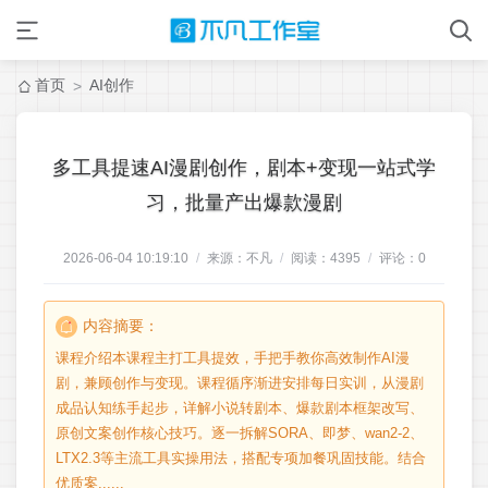
首页
AI创作
>
多工具提速AI漫剧创作，剧本+变现一站式学
习，批量产出爆款漫剧
2026-06-04 10:19:10
/
来源：不凡
/
阅读：
4395
/
评论：
0
内容摘要：
课程介绍本课程主打工具提效，手把手教你高效制作AI漫
剧，兼顾创作与变现。课程循序渐进安排每日实训，从漫剧
成品认知练手起步，详解小说转剧本、爆款剧本框架改写、
原创文案创作核心技巧。逐一拆解SORA、即梦、wan2-2、
LTX2.3等主流工具实操用法，搭配专项加餐巩固技能。结合
优质案......