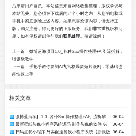
后果请用户自负。本站信息来自网络收集整理，版权争议与
本站无关。您必须在下载后的24个小时之内，从您的电脑或
手机中彻底删除上述内容。如果您喜欢该内容，请支持正
版，购买注册，得到更好的正版服务。我们非常重视版权问
题，如有侵权请邮件与我们
联系处理
。敬请谅解！
上一篇：
微博蓝海项目1.0_各种Sao操作整理+AI引流拆解，
喂饭级教学
下一篇：
手把手教你复刻AI九宫格爆款短片漫剧，零基础也
能快速上手
相关文章
微博蓝海项目1.0_各种Sao操作整理+AI引流拆解，
06-04
最新壁纸头像小程序系统源码 制作头像的软件 头
06-04
喂饭级教学
扫码点餐小程序 外卖配送餐饮小程序系统【新款版
06-04
像壁纸软件 带流量主