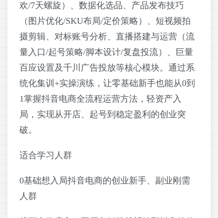
欢/7天螺旋）、数据化选品、产品发布技巧
（图片优化/SKU布局/定价策略）、短视频拍
摄剪辑、对标账号分析、直播搭建与运营（流
量入口/起号策略/脚本设计/复盘投流）、巨量
百应设置及千川广告投放等核心模块。通过系
统化集训+实操演练，让零基础新手也能从0到
1掌握抖音电商全流程运营方法，轻资产入
局，实现从开店、起号到稳定盈利的创业突
破。
适合学习人群
0基础想入局抖音电商的创业新手、副业刚需
人群