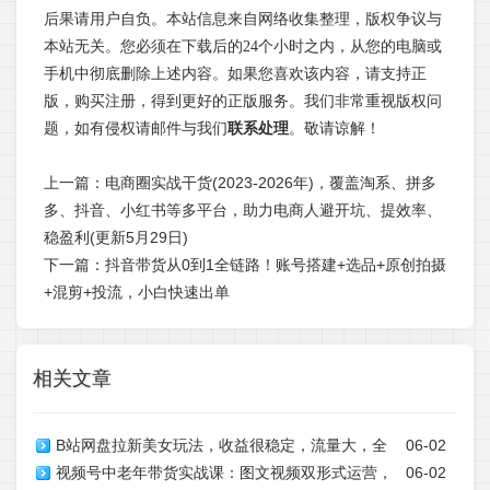
后果请用户自负。本站信息来自网络收集整理，版权争议与
本站无关。您必须在下载后的24个小时之内，从您的电脑或
手机中彻底删除上述内容。如果您喜欢该内容，请支持正
版，购买注册，得到更好的正版服务。我们非常重视版权问
题，如有侵权请邮件与我们
联系处理
。敬请谅解！
上一篇：
电商圈实战干货(2023-2026年)，覆盖淘系、拼多
多、抖音、小红书等多平台，助力电商人避开坑、提效率、
稳盈利(更新5月29日)
下一篇：
抖音带货从0到1全链路！账号搭建+选品+原创拍摄
+混剪+投流，小白快速出单
相关文章
B站网盘拉新美女玩法，收益很稳定，流量大，全
06-02
视频号中老年带货实战课：图文视频双形式运营，
06-02
流程拆解