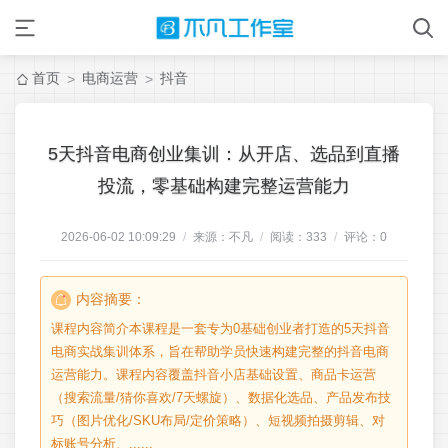
首页
电商运营
抖音
>
>
5天抖音电商创业集训：从开店、选品到直播
投流，零基础构建完整运营能力
2026-06-02 10:09:29
/
来源：不凡
/
阅读：
333
/
评论：
0
内容摘要：
课程内容简介本课程是一套专为0基础创业者打造的5天抖音
电商实战集训体系，旨在帮助学员快速构建完整的抖音电商
运营能力。课程内容覆盖抖音小店基础设置、商品卡运营
（搜索流量/猜你喜欢/7天螺旋）、数据化选品、产品发布技
巧（图片优化/SKU布局/定价策略）、短视频拍摄剪辑、对
标账号分析、......