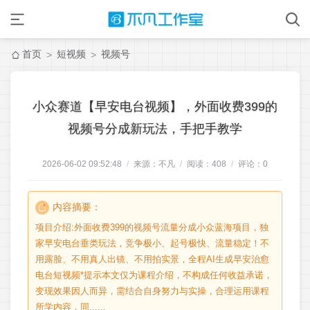
首页
短视频
视频号
>
>
小众赛道【早安电台视频】，外面收费399的
视频号分成新玩法，手把手教学
2026-06-02 09:52:48
/
来源：不凡
/
阅读：
408
/
评论：
0
内容摘要：
项目介绍:外面收费399的视频号流量分成小众蓝海项目，独
家早安电台垂类玩法，竞争极小、起号极快、流量稳定！不
用露脸、不用真人出镜、不用拍实景，全程AI生成早安治愈
电台短视频*提示本文仅为课程介绍，不构成任何收益承诺，
变现效果因人而异，需结合自身努力与实操，合理运用课程
所学内容，同......