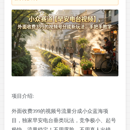
项目介绍:
外面收费399的视频号流量分成小众蓝海项
目，独家早安电台垂类玩法，竞争极小、起号
极快、流量稳定！不用露脸、不用真人出镜、