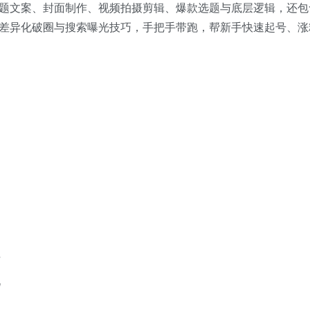
题文案、封面制作、视频拍摄剪辑、爆款选题与底层逻辑，还包
差异化破圈与搜索曝光技巧，手把手带跑，帮新手快速起号、涨
析
现