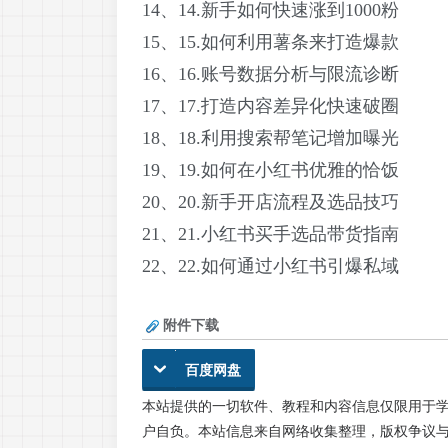
14、14.新手如何快速涨到1000粉
15、15.如何利用薯条来打造爆款
16、16.账号数据分析与限流诊断
17、17.打造内容差异化快速破圈
18、18.利用搜索帮笔记增加曝光
19、19.如何在小红书优雅的恰饭
20、20.新手开店流程及选品技巧
21、21.小红书买手选品带货指南
22、22.如何通过小红书引爆私域
附件下载
百度网盘
本站提供的一切软件、教程和内容信息仅限用于
户自负。本站信息来自网络收集整理，版权争议与