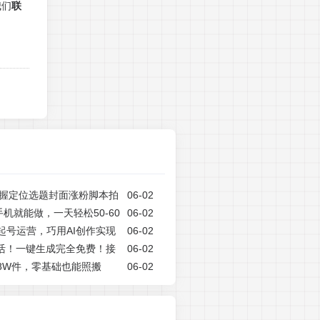
我们
联
天掌握定位选题封面涨粉脚本拍
06-02
就能做，一天轻松50-60
06-02
起号运营，巧用AI创作实现
06-02
复活！一键生成完全免费！接
06-02
出8W件，零基础也能照搬
06-02