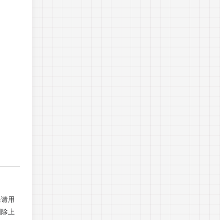
果请用
删除上