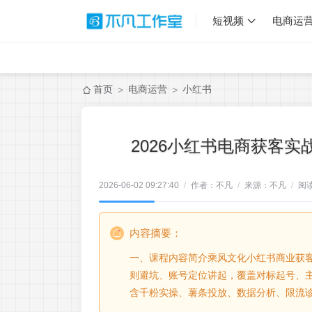
短视频
电商运
首页
电商运营
小红书
>
>
2026小红书电商获客
2026-06-02 09:27:40
/
作者：不凡
/
来源：不凡
/
阅
内容摘要：
一、课程内容简介乘风文化小红书商业获
则避坑、账号定位讲起，覆盖对标起号、
含千粉实操、薯条投放、数据分析、限流诊断