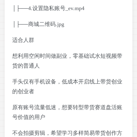
│├──4.设置隐私账号_ev.mp4
│├──商城二维码.jpg
适合人群
想利用空闲时间做副业，零基础试水短视频带
货的普通人
手头仅有手机设备，低成本开启线上带货创业
的创业者
原有账号流量低迷，想要转型带货赛道盘活账
号价值的用户
不会拍摄剪辑，希望学习多样简易带货创作方