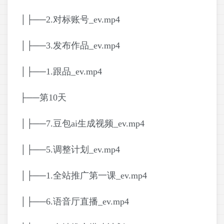
│├──2.对标账号_ev.mp4
│├──3.发布作品_ev.mp4
│├──1.跟品_ev.mp4
├──第10天
│├──7.豆包ai生成视频_ev.mp4
│├──5.调整计划_ev.mp4
│├──1.全站推广第一课_ev.mp4
│├──6.语音厅直播_ev.mp4