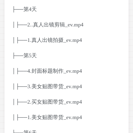
├──第4天
│├──2..真人出镜剪辑_ev.mp4
│├──1.真人出镜拍摄_ev.mp4
├──第5天
│├──4.封面标题制作_ev.mp4
│├──3.美女贴图带货_ev.mp4
│├──2.买女贴图带货_ev.mp4
│├──1.美女贴图带货_ev.mp4
├──第6天