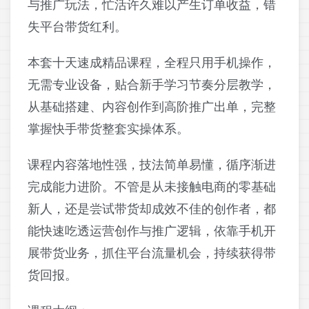
与推广玩法，忙活许久难以产生订单收益，错
失平台带货红利。
本套十天速成精品课程，全程只用手机操作，
无需专业设备，贴合新手学习节奏分层教学，
从基础搭建、内容创作到高阶推广出单，完整
掌握快手带货整套实操体系。
课程内容落地性强，技法简单易懂，循序渐进
完成能力进阶。不管是从未接触电商的零基础
新人，还是尝试带货却成效不佳的创作者，都
能快速吃透运营创作与推广逻辑，依靠手机开
展带货业务，抓住平台流量机会，持续获得带
货回报。