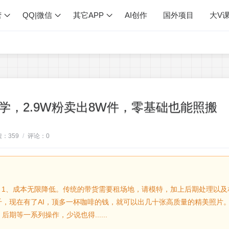
营
QQ|微信
其它APP
AI创作
国外项目
大V
学，2.9W粉卖出8W件，零基础也能照搬
读：
359
/
评论：
0
？1、成本无限降低。传统的带货需要租场地，请模特，加上后期处理以及
，现在有了AI，顶多一杯咖啡的钱，就可以出几十张高质量的精美照片。
等一系列操作，少说也得......