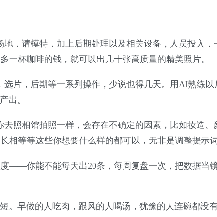
场地，请模特，加上后期处理以及相关设备，人员投入，
顶多一杯咖啡的钱，就可以出几十张高质量的精美照片。
，选片，后期等一系列操作，少说也得几天。用AI熟练以
产出。
你去照相馆拍照一样，会存在不确定的因素，比如妆造、
，长相等等这些你想要什么样的都可以，无非是调整提示
密度——你能不能每天出20条，每周复盘一次，把数据当
短。早做的人吃肉，跟风的人喝汤，犹豫的人连碗都没