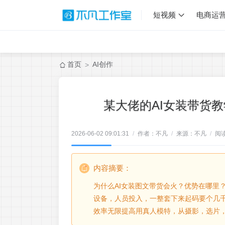
短视频
电商运
首页
AI创作
>
某大佬的AI女装带货教
2026-06-02 09:01:31
/
作者：不凡
/
来源：不凡
/
阅
内容摘要：
为什么AI女装图文带货会火？优势在哪里
设备，人员投入，一整套下来起码要个几千
效率无限提高用真人模特，从摄影，选片，后期