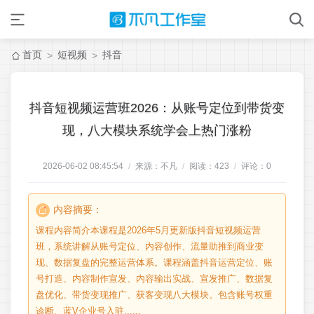
首页
短视频
抖音
>
>
抖音短视频运营班2026：从账号定位到带货变
现，八大模块系统学会上热门涨粉
2026-06-02 08:45:54
/
来源：不凡
/
阅读：
423
/
评论：
0
内容摘要：
课程内容简介本课程是2026年5月更新版抖音短视频运营
班，系统讲解从账号定位、内容创作、流量助推到商业变
现、数据复盘的完整运营体系。课程涵盖抖音运营定位、账
号打造、内容制作宣发、内容输出实战、宣发推广、数据复
盘优化、带货变现推广、获客变现八大模块。包含账号权重
诊断、蓝V企业号入驻......