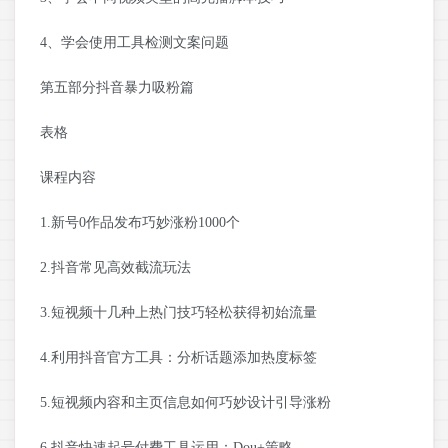
4、学会使用工具检测文案问题
第五部分抖音暴力吸粉篇
表格
课程内容
1.新号0作品发布巧妙涨粉1000个
2.抖音常见高效截流玩法
3.短视频十几种上热门技巧轻松获得初始流量
4.利用抖音官方工具：分析话题添加热度标签
5.短视频内容和主页信息如何巧妙设计引导涨粉
6.抖音快速起号付费工具运用：Dou+策略