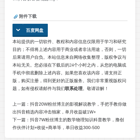
附件下载
百度网盘
本站提供的一切软件、教程和内容信息仅限用于学习和研究
目的；不得将上述内容用于商业或者非法用途，否则，一切
后果请用户自负。本站信息来自网络收集整理，版权争议与
本站无关。您必须在下载后的24个小时之内，从您的电脑或
手机中彻底删除上述内容。如果您喜欢该内容，请支持正
版，购买注册，得到更好的正版服务。我们非常重视版权问
题，如有侵权请邮件与我们
联系处理
。敬请谅解！
上一篇：
抖音20W粉丝博主的影视解说教学，手把手教你做
出抖音精选内容冲击独家，单月收益破1W+
下一篇：
抖音7W粉丝博主的数学物理知识科普教学，撸创
作伙伴计划+收徒+商单等，单日收益300-500