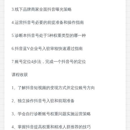
3.线下品牌商家全面抖音曝光策略
4.运营抖音号必要的前提准备和操作指南
5.诊断本抖音号处于5种权重类型的哪一种
6.抖音蓝V企业号入驻审核快速通过指南
7.账号定位4步法，完成一个抖音号的定位
课程收获
1、了解抖音短视频的变现方式并定位账号方向
2、独立操作抖音号入驻和前期准备
3、学会自行诊断账号权重问题实施运营策略
4、掌握抖音提高权重和精准人群推荐的技巧