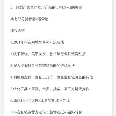
5、熟悉广告合作推广产品的，挑选kol的关键
第七部分抖音蓝v运营篇
课程内容
1.2021年抖音同城号暴利引流玩法
2.线下餐饮、美甲美发、教培等行业打造网红店
3.深入挖掘抖音私信智能功能的进阶玩法
4.利用粉丝群、群聊工具等，做企业私域流量的转化
5.转化工具：留咨、卡券、抽奖、第三方链接操作
6.如何利用门店POI工具实现线下导流
7.抖音私域运营方法论：新增-沉淀-活跃-转化