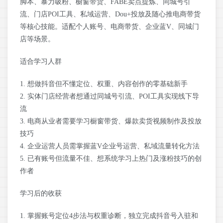
脚本、暴力吸粉、橱窗带货、FABE卖点提炼、同城号引
流、门店POI工具、私域运营、Dou+投放及随心推电商带货
等核心技能。适配个人账号、电商带货、企业蓝V、同城门
店等场景。
适合学习人群
1. 想做抖音但不懂定位、权重、内容创作的零基础新手
2. 实体门店经营者想通过同城号引流、POI工具实现线下导
流
3. 电商从业者需要学习橱窗带货、爆款卖货视频制作及投放
技巧
4. 企业运营人员需掌握蓝V企业号运营、私域流量转化方法
5. 已有账号但流量不佳、想系统学习上热门及涨粉技巧的创
作者
学习后的收获
1. 掌握账号定位4步法与权重诊断，独立完成抖音号入驻和