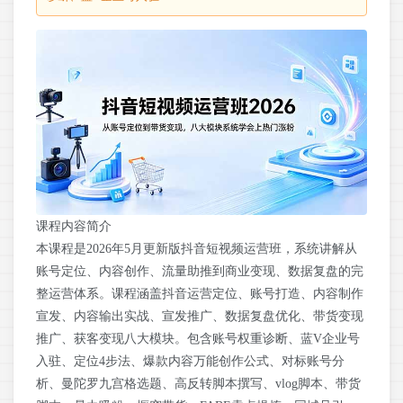
课程内容简介
本课程是2026年5月更新版抖音短视频运营班，系统讲解从
账号定位、内容创作、流量助推到商业变现、数据复盘的完
整运营体系。课程涵盖抖音运营定位、账号打造、内容制作
宣发、内容输出实战、宣发推广、数据复盘优化、带货变现
推广、获客变现八大模块。包含账号权重诊断、蓝V企业号
入驻、定位4步法、爆款内容万能创作公式、对标账号分
析、曼陀罗九宫格选题、高反转脚本撰写、vlog脚本、带货