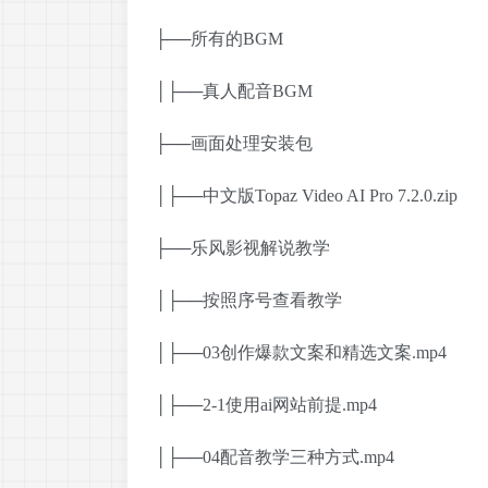
├──所有的BGM
│├──真人配音BGM
├──画面处理安装包
│├──中文版Topaz Video AI Pro 7.2.0.zip
├──乐风影视解说教学
│├──按照序号查看教学
│├──03创作爆款文案和精选文案.mp4
│├──2-1使用ai网站前提.mp4
│├──04配音教学三种方式.mp4