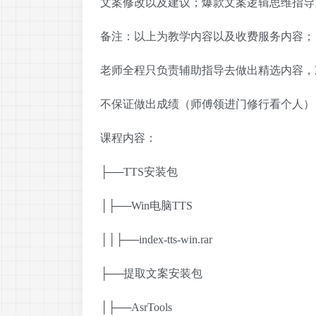
文案修改以及建议；爆款文案逻辑思维指导
备注：以上为教学内容以及收费服务内容；
老师全程只负责辅助指导去做出精选内容，
不保证做出成绩（师傅领进门修行看个人）
课程内容：
├──TTS安装包
│├──Win电脑TTS
││├──index-tts-win.rar
├──提取文案安装包
│├──AsrTools