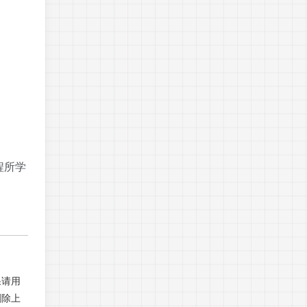
程所学
果请用
删除上