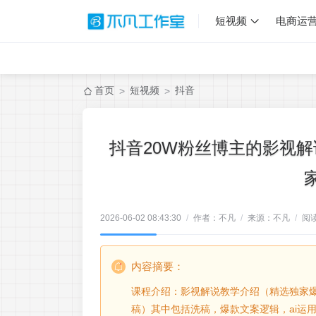
短视频
电商运
首页
短视频
抖音
>
>
抖音20W粉丝博主的影视
2026-06-02 08:43:30
/
作者：不凡
/
来源：不凡
/
阅
内容摘要：
课程介绍：影视解说教学介绍（精选独家爆
稿）其中包括洗稿，爆款文案逻辑，ai运用