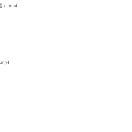
）.mp4
mp4