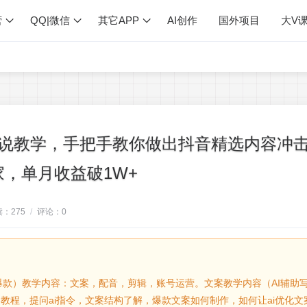
营
QQ|微信
其它APP
AI创作
国外项目
大V
解说教学，手把手教你做出抖音精选内容冲
家，单月收益破1W+
读：
275
/
评论：
0
款）教学内容：文案，配音，剪辑，账号运营。文案教学内容（AI辅助
教程，提问ai指令，文案结构了解，爆款文案如何制作，如何让ai优化文