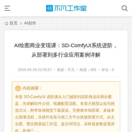
首页
AI创作
>
AI绘图商业变现课：SD-ComfyUI系统进阶，
从部署到多行业应用案例详解
2026-05-30 22:59:57
/
来源：不凡
/
阅读：
495
/
评论：
0
内容摘要：
本套 SD-ComfyUI 进阶课从入门铺垫到高阶商业应用全覆
盖，先讲解软件介绍、电脑配置适配、各类大模型认知与挑
选方法，附带靠谱模型下载渠道。完整教本地部署、多版本
云部署流程，含插件安装与第三方平台快捷部署方式。从文
生图、图生图基础工作流、提示词写法、采样器参数设置讲
起，延伸三......