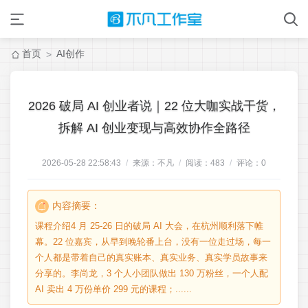
首页
AI创作
>
2026 破局 AI 创业者说｜22 位大咖实战干货，
拆解 AI 创业变现与高效协作全路径
2026-05-28 22:58:43
/
来源：不凡
/
阅读：
483
/
评论：
0
内容摘要：
课程介绍4 月 25-26 日的破局 AI 大会，在杭州顺利落下帷
幕。22 位嘉宾，从早到晚轮番上台，没有一位走过场，每一
个人都是带着自己的真实账本、真实业务、真实学员故事来
分享的。李尚龙，3 个人小团队做出 130 万粉丝，一个人配
AI 卖出 4 万份单价 299 元的课程；......