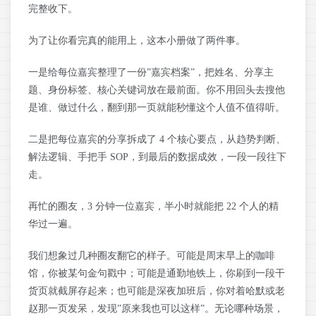
完整收下。
为了让你看完真的能用上，这本小册做了两件事。
一是给每位嘉宾整理了一份”嘉宾档案”，把姓名、分享主
题、身份标签、核心关键词放在最前面。你不用回头去搜他
是谁、做过什么，翻到那一页就能秒懂这个人值不值得听。
二是把每位嘉宾的分享拆成了 4 个核心要点，从趋势判断、
解法逻辑、手把手 SOP，到最后的数据成效，一段一段往下
走。
再忙的圈友，3 分钟一位嘉宾，半小时就能把 22 个人的精
华过一遍。
我们想象过几种圈友翻它的样子。可能是周末早上的咖啡
馆，你被某句金句戳中；可能是通勤地铁上，你刷到一段干
货页就截屏存起来；也可能是深夜加班后，你对着哈默或老
赵那一页发呆，发现”原来我也可以这样”。无论哪种场景，