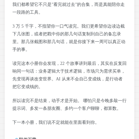
我们都希望它不只是”看完就过去”的合集，而是真能陪你走
一段路的工具。
3 万 5 千字，不指望你一口气读完。我们更希望你边读边截
下几张图，或者把戳中你的那几句话复制到自己的备忘录
里。那几张截图和那几句话，就是你接下来一周可以真正动
手的事。
读完这本小册你会发现，22 个故事讲到最后，其实在反复回
响同一句话：业务逻辑大于技术逻辑，市场只为需求买单，
先变现再谈改变世界。AI 从来不会自己变成钱，是行动者
把它变成钱的。
所以读完不是结束，动手才是开始。 哪怕只是今晚多敲一行
提示词、多发一条朋友圈、多约一个客户聊聊，都算数。
下一本小册，我们说不定就能在里面看到你。