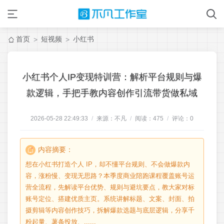
首页
短视频
小红书
>
>
小红书个人IP变现特训营：解析平台规则与爆
款逻辑，手把手教内容创作引流带货做私域
2026-05-28 22:49:33
/
来源：不凡
/
阅读：
475
/
评论：
0
内容摘要：
想在小红书打造个人 IP，却不懂平台规则、不会做爆款内
容，涨粉慢、变现无思路？本季度商业陪跑课程覆盖账号运
营全流程，先解读平台优势、规则与避坑要点，教大家对标
账号定位、搭建优质主页。系统讲解标题、文案、封面、拍
摄剪辑等内容创作技巧，拆解爆款选题与底层逻辑，分享千
粉起量、薯条投放、......