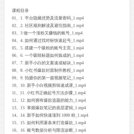
课程目录
01、1. 平台隐藏优势及流量密码_1.mp4
02、2. 社区规则解读及避坑指南_1.mp4
03、3 做一个涨粉又赚钱的账号_1.mp4
04、4. 如何通过找对标快速起号_1.mp4
05、5. 搭建一个吸粉的账号主页_1.mp4
06、6. 一个吸睛标题如何炼成的_1.mp4
07、7. 新手小白的文案速成秘诀_1.mp4
08、8. 小红书爆款封面制作教程_1.mp4
09、9. 拍摄你的第一篇视频笔记_1.mp4
10、10. 新手小白视频剪辑速成课_1.mp4
11、11. 小红书正确起号方法步骤_1.mp4
12、12. 如何拥有爆款选题的能力_1.mp4
13、13. 掌握爆款笔记的底层逻辑_1.mp4
14、14. 新手如何快速涨到 1000 粉_1.mp4
15、15. 如何利用薯条来打造爆款_1.mp4
16、16. 账号数据分析与限流诊断_1.mp4