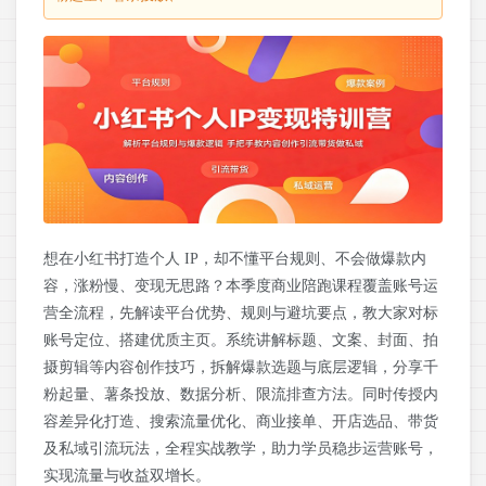
想在小红书打造个人 IP，却不懂平台规则、不会做爆款内
容，涨粉慢、变现无思路？本季度商业陪跑课程覆盖账号运
营全流程，先解读平台优势、规则与避坑要点，教大家对标
账号定位、搭建优质主页。系统讲解标题、文案、封面、拍
摄剪辑等内容创作技巧，拆解爆款选题与底层逻辑，分享千
粉起量、薯条投放、数据分析、限流排查方法。同时传授内
容差异化打造、搜索流量优化、商业接单、开店选品、带货
及私域引流玩法，全程实战教学，助力学员稳步运营账号，
实现流量与收益双增长。