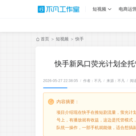
短视频
电商运
首页
短视频
快手
>
>
快手新风口荧光计划全托
2026-05-27 22:38:05
/
作者：不凡
/
来源：不凡
/
阅
内容摘要：
项目介绍现在快手在推短剧流量，萤光计
号上，有播放就有收益，这边是托管模式
队统一操作，一部手机就能做，适合想搞副业