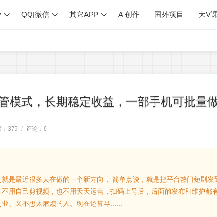
营
QQ|微信
其它APP
AI创作
国外项目
大V
管模式，长期稳定收益，一部手机可批量
读：
375
/
评论：
0
划就是最近很多人在做的一个新方向， 简单点说，就是把平台热门短剧发
，不用自己剪视频，也不用天天运营，扫码上号后，后面的发布和维护都
、又不想太麻烦的人。现在还算早......